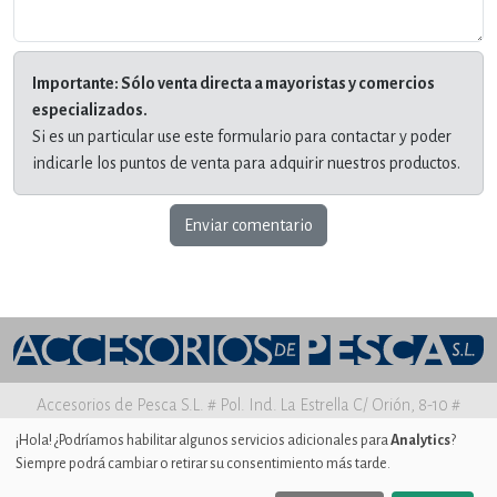
Importante: Sólo venta directa a mayoristas y comercios
especializados.
Si es un particular use este formulario para contactar y poder
indicarle los puntos de venta para adquirir nuestros productos.
Enviar comentario
Accesorios de Pesca S.L. # Pol. Ind. La Estrella C/ Orión, 8-10 #
30500 MOLINA DE SEGURA Murcia
¡Hola! ¿Podríamos habilitar algunos servicios adicionales para
Analytics
?
Siempre podrá cambiar o retirar su consentimiento más tarde.
Aviso legal
|
Política de privacidad
|
Uso de Cookies
|
Ajustes de