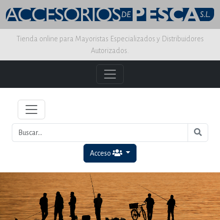
Tienda online para Mayoristas Especializados y Distribuidores
Autorizados.
Acceso