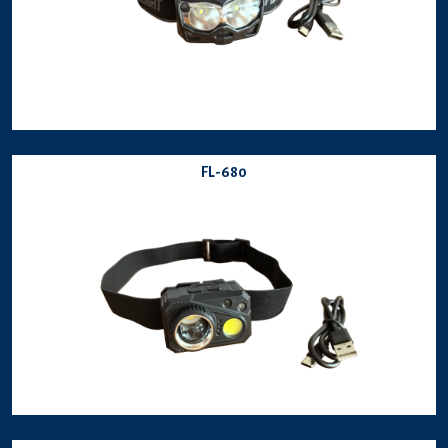
FL-680