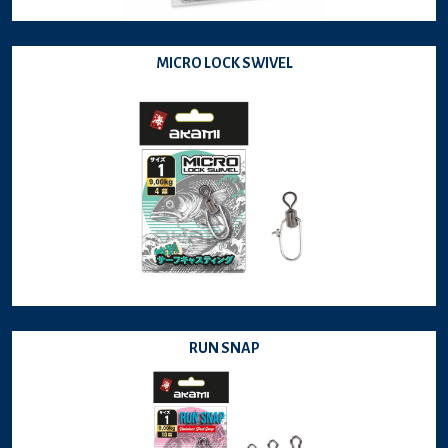
MICRO LOCK SWIVEL
RUN SNAP