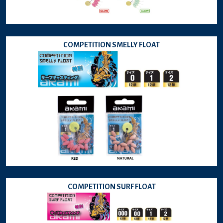
COMPETITION SMELLY FLOAT
COMPETITION SURF FLOAT