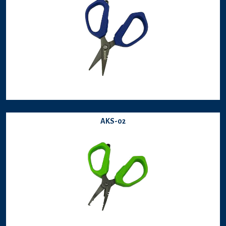
AKS-02