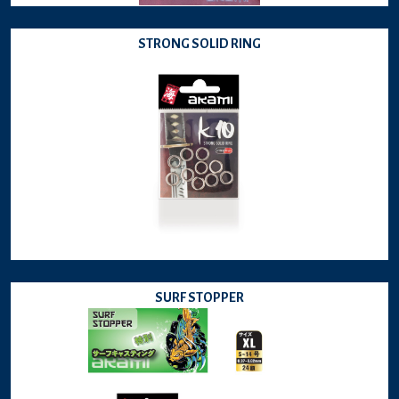
STRONG SOLID RING
SURF STOPPER