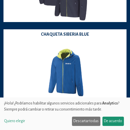
CHAQUETA SIBERIA BLUE
¡Hola! ¿Podríamos habilitar algunos servicios adicionales para
Analytics
?
Siempre podrá cambiar o retirar su consentimiento más tarde.
CHAQUETA SPINNING
Quiero elegir
Descartar todas
De acuerdo