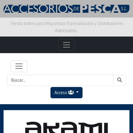
Tienda online para Mayoristas Especializados y Distribuidores
Autorizados.
Acceso