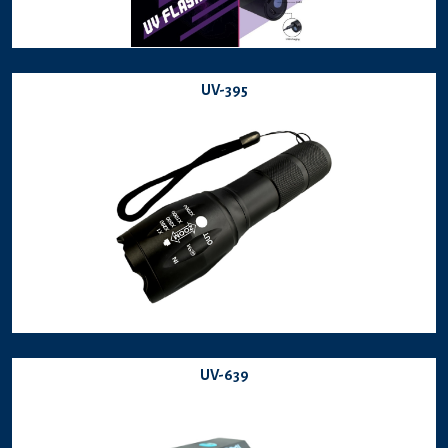
UV-395
UV-639