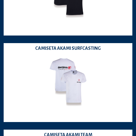
CAMISETA AKAMI SURFCASTING
CAMISETA AKAMI TEAM