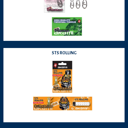
STS ROLLING