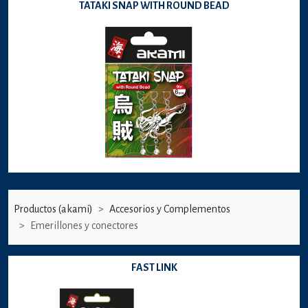
TATAKI SNAP WITH ROUND BEAD
Productos (akami)
Accesorios y Complementos
Emerillones y conectores
FAST LINK