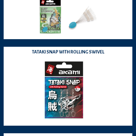
TATAKI SNAP WITH ROLLING SWIVEL