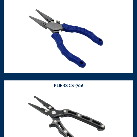
PLIERS CS-706