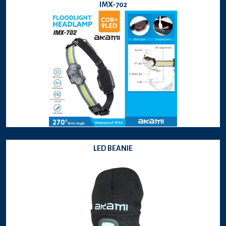
IMX-702
LED BEANIE