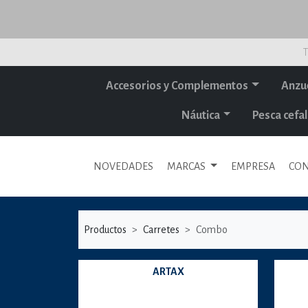
T
Accesorios y Complementos
Anzu
Náutica
Pesca cef
NOVEDADES
MARCAS
EMPRESA
CON
Productos
Carretes
Combo
ARTAX