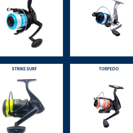
STRIKE SURF
TORPEDO