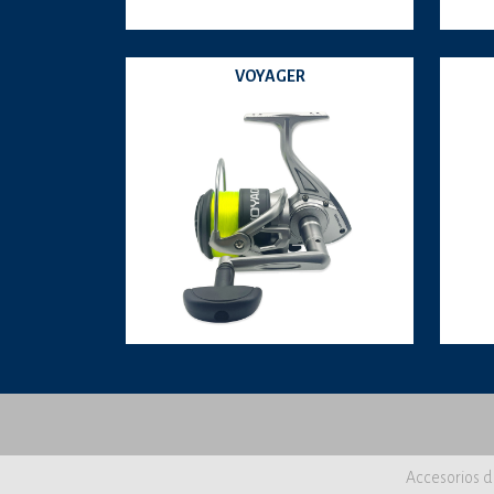
VOYAGER
Accesorios d