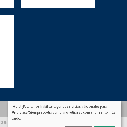
¡Hola! ¿Podríamos habilitar algunos servicios adicionales para
Analytics
? Siempre podrá cambiar o retirar su consentimiento más
tarde.
SEGURA Murcia