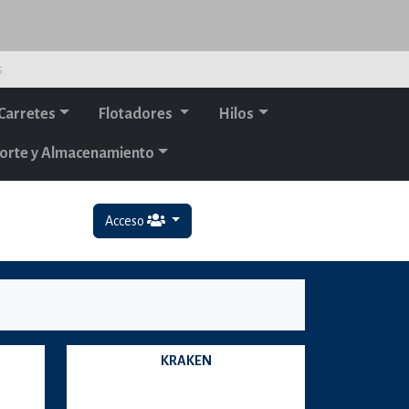
s.
Carretes
Flotadores
Hilos
orte y Almacenamiento
Acceso
KRAKEN