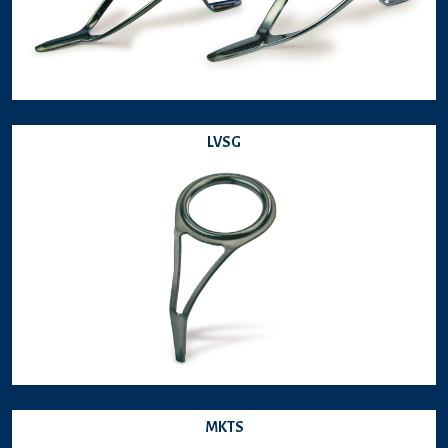
LVSG
MKTS