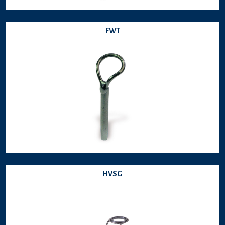
FWT
HVSG