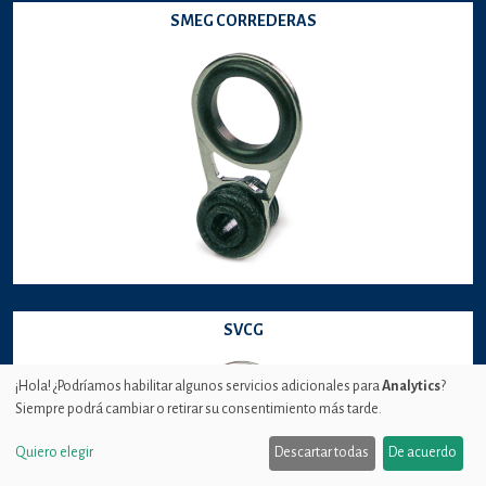
SMEG CORREDERAS
SVCG
¡Hola! ¿Podríamos habilitar algunos servicios adicionales para
Analytics
?
Siempre podrá cambiar o retirar su consentimiento más tarde.
Quiero elegir
Descartar todas
De acuerdo