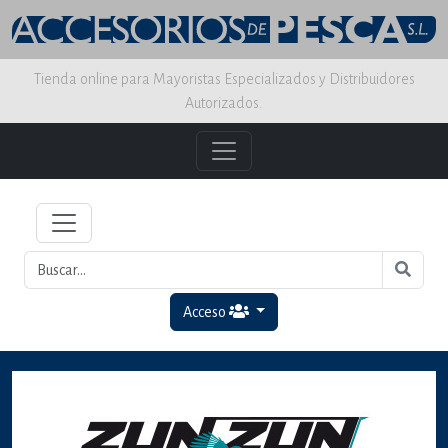
Tienda online para Mayoristas Especializados y Distribuidores
Autorizados.
Acceso