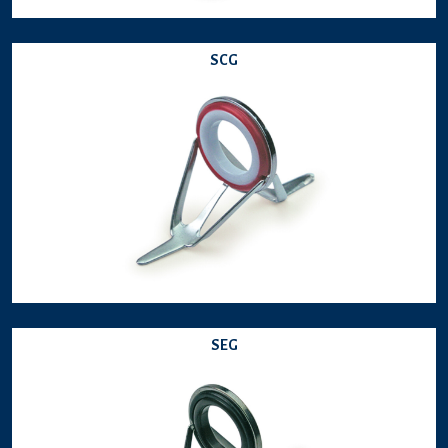
SCG
SEG