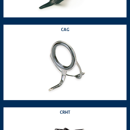
CAG
CRHT