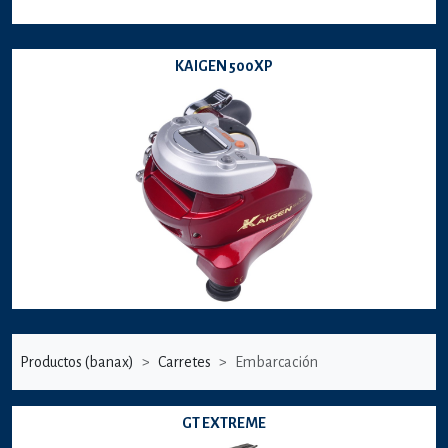
KAIGEN 500XP
Productos (banax)
Carretes
Embarcación
GT EXTREME