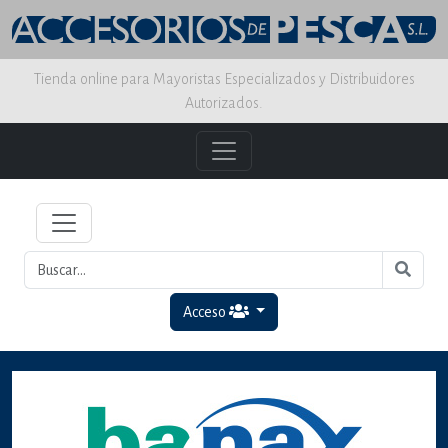
Tienda online para Mayoristas Especializados y Distribuidores
Autorizados.
Acceso