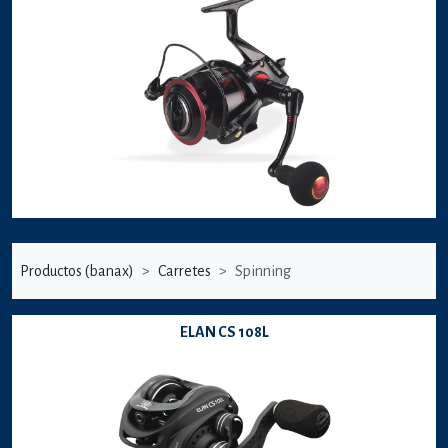
Productos (banax)
Carretes
Spinning
ELAN CS 108L