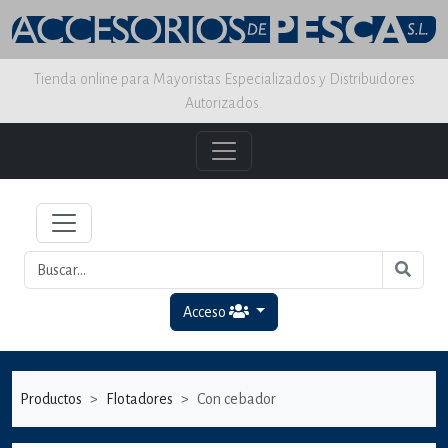
Tienda online para Mayoristas Especializados y Distribuidores
Autorizados.
Acceso
Productos
Flotadores
Con cebador