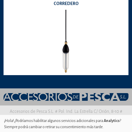
CORREDERO
Accesorios de Pesca S.L. # Pol. Ind. La Estrella C/ Orión, 8-10 #
30500 MOLINA DE SEGURA Murcia
¡Hola! ¿Podríamos habilitar algunos servicios adicionales para
Analytics
?
Siempre podrá cambiar o retirar su consentimiento más tarde.
Aviso legal
|
Política de privacidad
|
Uso de Cookies
|
Ajustes de