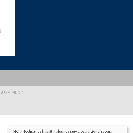
SEGURA Murcia
¡Hola! ¿Podríamos habilitar algunos servicios adicionales para