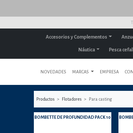
T
Accesorios y Complementos
Anzu
Náutica
Pesca cef
NOVEDADES
MARCAS
EMPRESA
CON
Productos
Flotadores
Para casting
BOMBETTE DE PROFUNDIDAD PACK 10
BOMBE