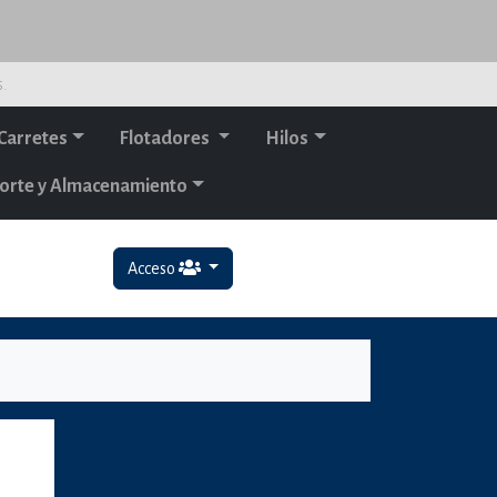
s.
Carretes
Flotadores
Hilos
orte y Almacenamiento
Acceso