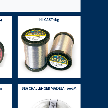
/4
HI-CAST 1kg
0m
SEA CHALLENGER MADEJA 1000M