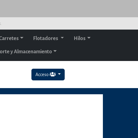
s.
Carretes
Flotadores
Hilos
orte y Almacenamiento
Acceso