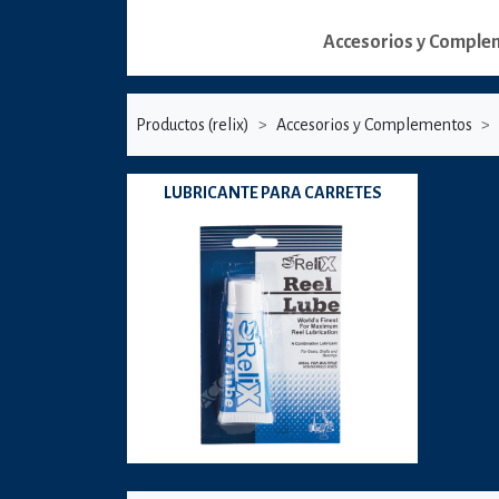
Accesorios y Comple
Productos (relix)
Accesorios y Complementos
LUBRICANTE PARA CARRETES