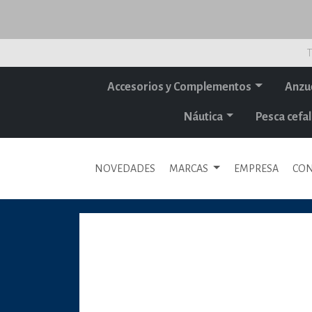
T
Accesorios y Complementos
Anzu
Náutica
Pesca cef
NOVEDADES
MARCAS
EMPRESA
CON