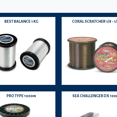
BEST BALANCE 1 KG
CORAL SCRATCHER 1/8 - 1
PRO TYPE 1000m
SEA CHALLENGER DX 10