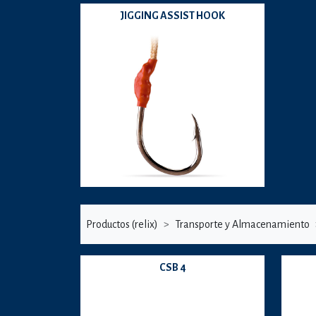
JIGGING ASSIST HOOK
Productos (relix)
Transporte y Almacenamiento
CSB 4