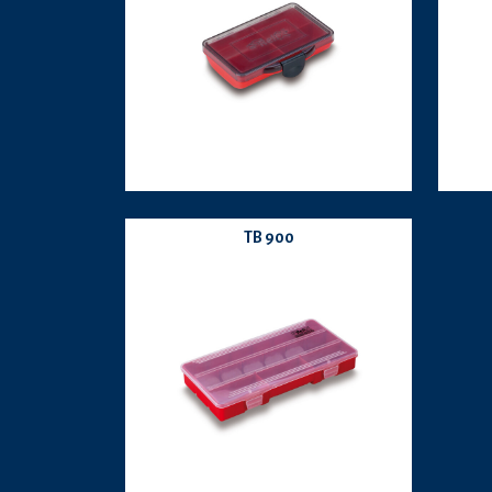
TB 900