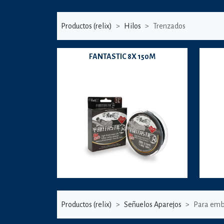
Productos (relix)
Hilos
Trenzados
FANTASTIC 8X 150M
Productos (relix)
Señuelos Aparejos
Para emb