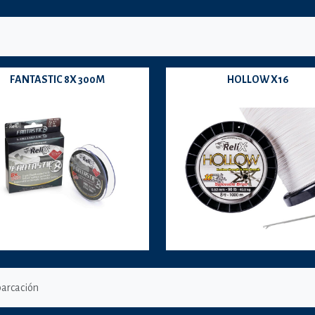
FANTASTIC 8X 300M
HOLLOW X16
arcación