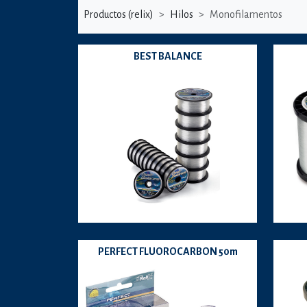
Productos (relix)
Hilos
Monofilamentos
BEST BALANCE
PERFECT FLUOROCARBON 50m