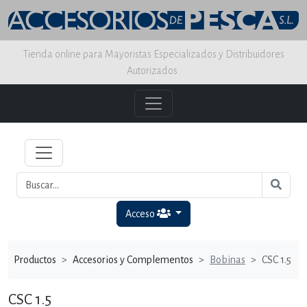
Tienda online para Mayoristas Especializados y Distribuidores
Autorizados.
Acceso
Productos
Accesorios y Complementos
Bobinas
CSC 1.5
CSC 1.5