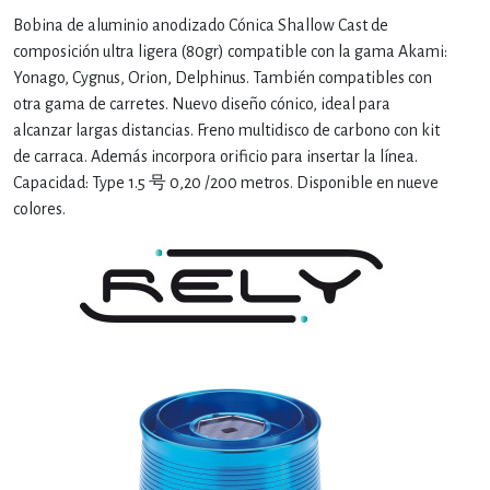
Bobina de aluminio anodizado Cónica Shallow Cast de
composición ultra ligera (80gr) compatible con la gama Akami:
Yonago, Cygnus, Orion, Delphinus. También compatibles con
otra gama de carretes. Nuevo diseño cónico, ideal para
alcanzar largas distancias. Freno multidisco de carbono con kit
de carraca. Además incorpora orificio para insertar la línea.
Capacidad: Type 1.5 号 0,20 /200 metros. Disponible en nueve
colores.