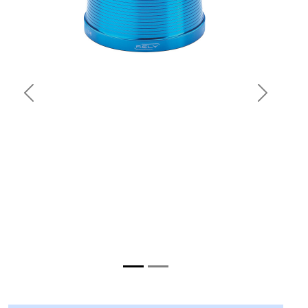
Previous
Next