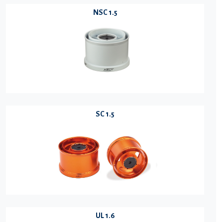
NSC 1.5
SC 1.5
UL 1.6