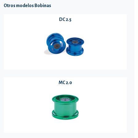
Otros modelos Bobinas
DC 2.5
MC 2.0