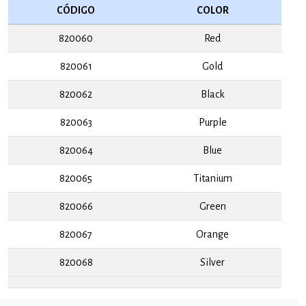
CÓDIGO
COLOR
820060
Red
820061
Gold
820062
Black
820063
Purple
820064
Blue
820065
Titanium
820066
Green
820067
Orange
820068
Silver