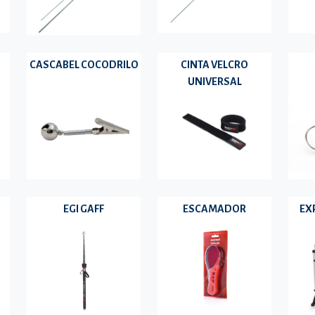
CASCABEL COCODRILO
CINTA VELCRO
UNIVERSAL
EGI GAFF
ESCAMADOR
EX