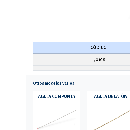
CÓDIGO
170108
Otros modelos Varios
AGUJA CON PUNTA
AGUJA DE LATÓN