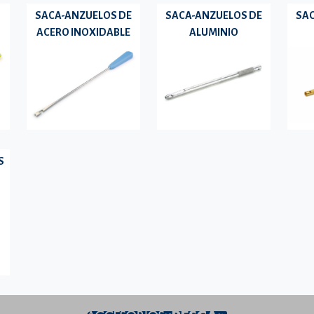
SACA-ANZUELOS DE
SACA-ANZUELOS DE
SAC
ACERO INOXIDABLE
ALUMINIO
S