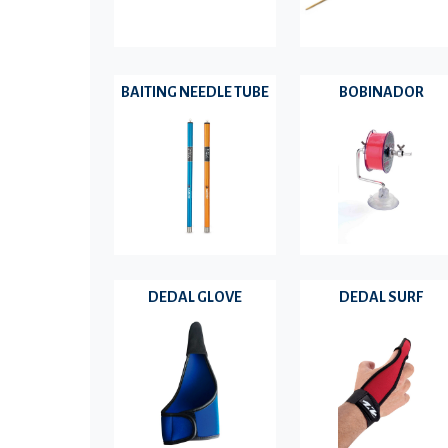
BAITING NEEDLE TUBE
BOBINADOR
DEDAL GLOVE
DEDAL SURF