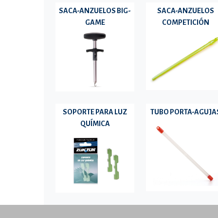
SACA-ANZUELOS BIG-
SACA-ANZUELOS
GAME
COMPETICIÓN
SOPORTE PARA LUZ
TUBO PORTA-AGUJA
QUÍMICA