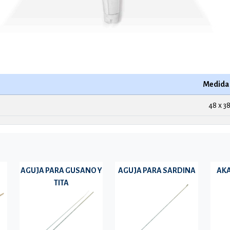
Medida 
48 x 38
AGUJA PARA GUSANO Y
AGUJA PARA SARDINA
AKA
TITA