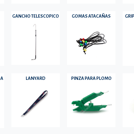
GANCHO TELESCOPICO
GOMAS ATACAÑAS
GRI
DA
LANYARD
PINZA PARA PLOMO