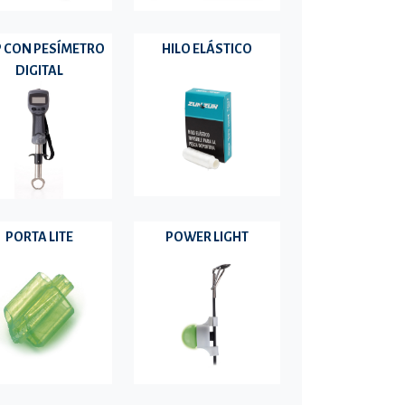
P CON PESÍMETRO
HILO ELÁSTICO
DIGITAL
PORTA LITE
POWER LIGHT