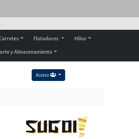
s.
Carretes
Flotadores
Hilos
orte y Almacenamiento
Acceso