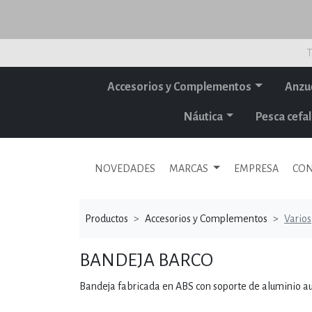
T
Accesorios y Complementos
Anzu
Náutica
Pesca cef
NOVEDADES
MARCAS
EMPRESA
CON
Productos
Accesorios y Complementos
Varios
BANDEJA BARCO
Bandeja fabricada en ABS con soporte de aluminio au