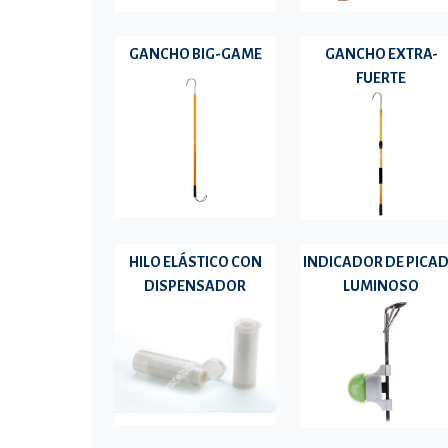
GANCHO BIG-GAME
GANCHO EXTRA-
FUERTE
HILO ELÁSTICO CON
INDICADOR DE PICA
DISPENSADOR
LUMINOSO