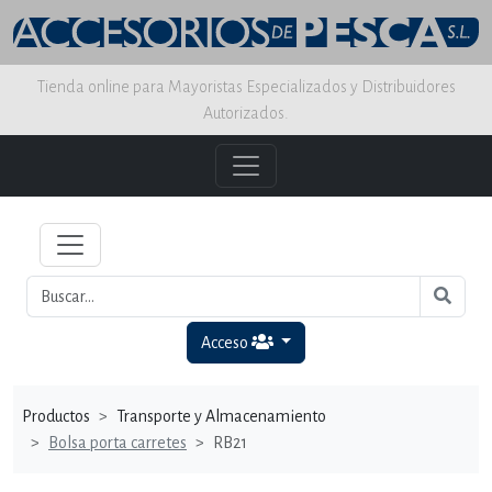
Tienda online para Mayoristas Especializados y Distribuidores
Autorizados.
Acceso
Productos
Transporte y Almacenamiento
Bolsa porta carretes
RB21