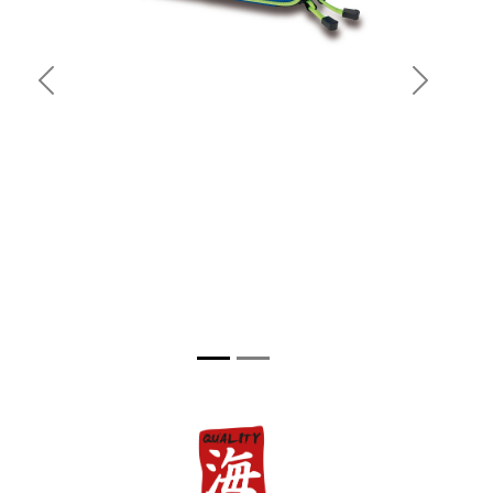
Previous
Next