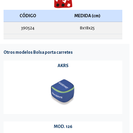
CÓDIGO
MEDIDA (cm)
390524
8x18x25
Otros modelos Bolsa porta carretes
AKRS
MOD. 126