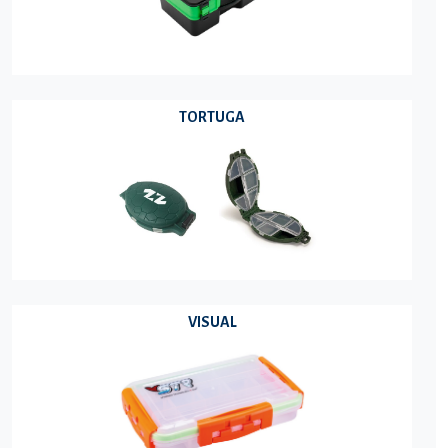
TORTUGA
VISUAL