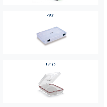
PB 21
TB 150