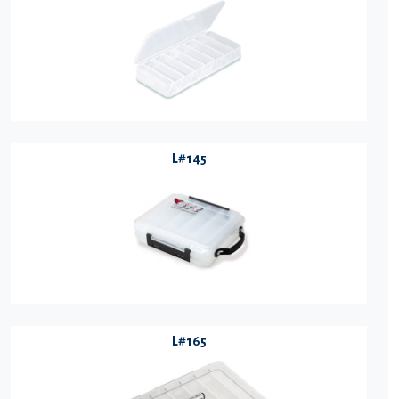
L#145
L#165