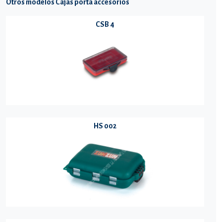
Otros modelos Cajas porta accesorios
CSB 4
HS 002