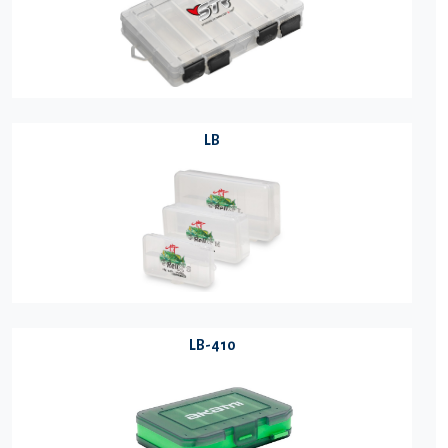
LB
LB-410