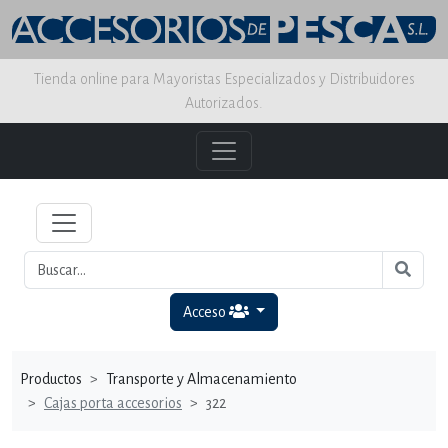
Tienda online para Mayoristas Especializados y Distribuidores
Autorizados.
Acceso
Productos
Transporte y Almacenamiento
Cajas porta accesorios
322