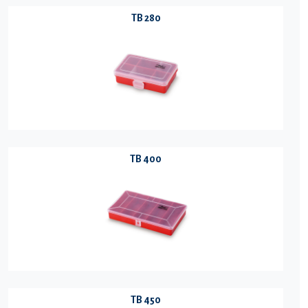
TB 280
TB 400
TB 450