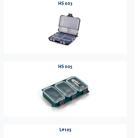
HS 003
HS 005
L#105