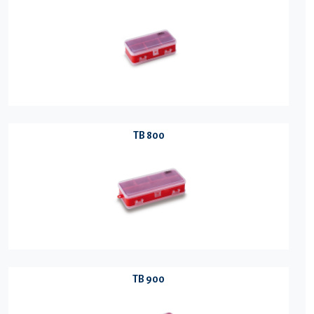
TB 800
TB 900