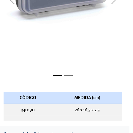
Previous
Next
CÓDIGO
MEDIDA (cm)
340190
26 x 16,5 x 7,5