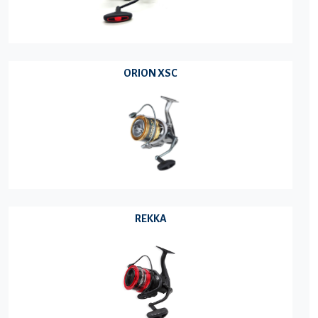
ORION XSC
REKKA