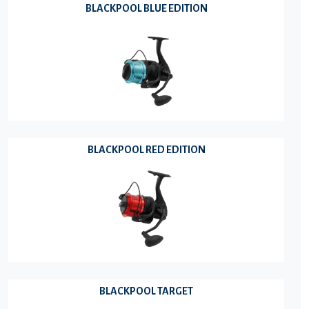
BLACKPOOL BLUE EDITION
BLACKPOOL RED EDITION
BLACKPOOL TARGET