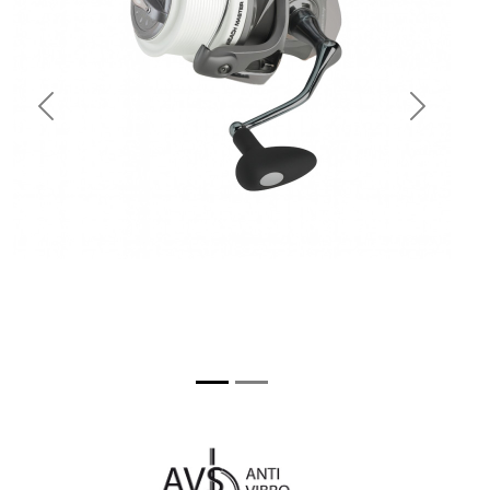
Previous
Next