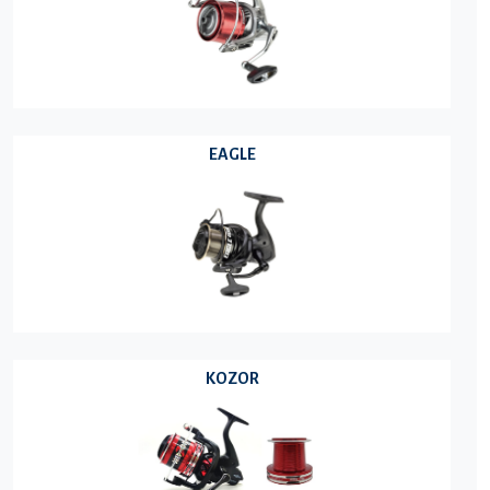
EAGLE
KOZOR