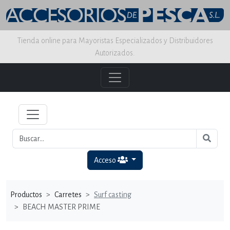
Tienda online para Mayoristas Especializados y Distribuidores
Autorizados.
Acceso
Productos
Carretes
Surf casting
BEACH MASTER PRIME