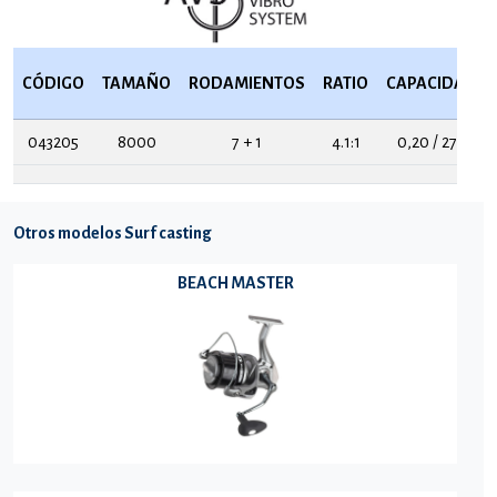
CÓDIGO
TAMAÑO
RODAMIENTOS
RATIO
CAPACIDAD
043205
8000
7 + 1
4.1:1
0,20 / 270
Otros modelos Surf casting
BEACH MASTER