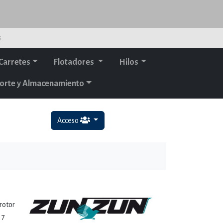
s.
Carretes
Flotadores
Hilos
orte y Almacenamiento
Acceso
rotor
 7