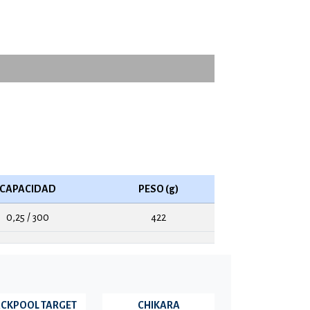
CAPACIDAD
PESO (g)
0,25 / 300
422
ACKPOOL TARGET
CHIKARA