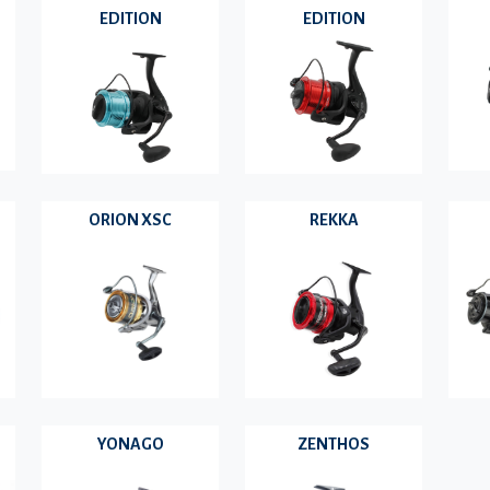
EDITION
EDITION
ORION XSC
REKKA
YONAGO
ZENTHOS