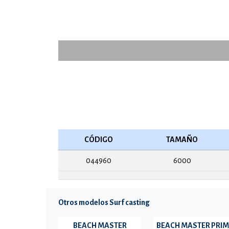
CÓDIGO
TAMAÑO
044960
6000
Otros modelos Surf casting
BEACH MASTER
BEACH MASTER PRIM