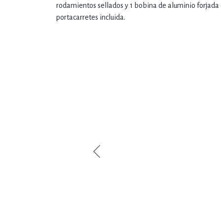
rodamientos sellados y 1 bobina de aluminio forjada 
portacarretes incluida.
Previous