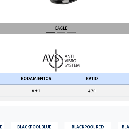
EAGLE
RODAMIENTOS
RATIO
6 + 1
4.7:1
E
BLACKPOOL BLUE
BLACKPOOL RED
BL