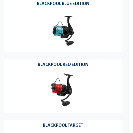
BLACKPOOL BLUE EDITION
BLACKPOOL RED EDITION
BLACKPOOL TARGET