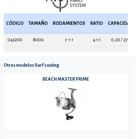
CÓDIGO
TAMAÑO
RODAMIENTOS
RATIO
CAPACIDAD
043200
8000
7 + 1
4.1:1
0,20 / 270
Otros modelos Surf casting
BEACH MASTER PRIME