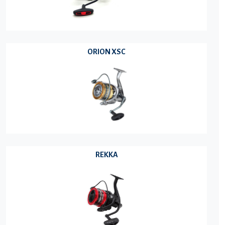
ORION XSC
REKKA