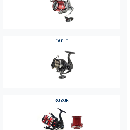
EAGLE
KOZOR