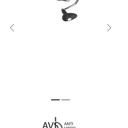
Previous
Next