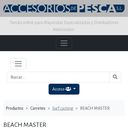
Tienda online para Mayoristas Especializados y Distribuidores
Autorizados.
Acceso
Productos
Carretes
Surf casting
BEACH MASTER
BEACH MASTER