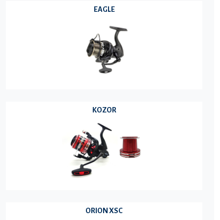
EAGLE
KOZOR
ORION XSC