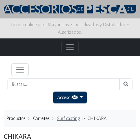
Tienda online para Mayoristas Especializados y Distribuidores
Autorizados.
Acceso
Productos
Carretes
Surf casting
CHIKARA
CHIKARA