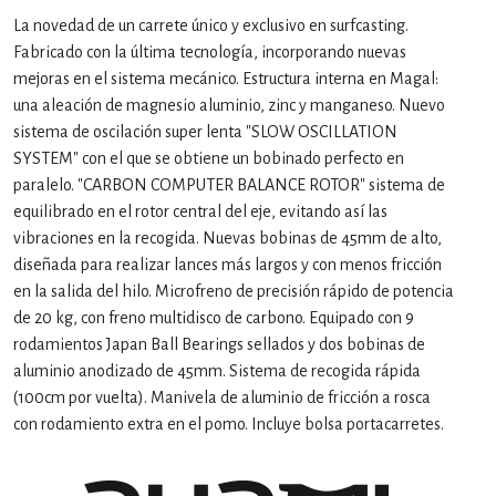
La novedad de un carrete único y exclusivo en surfcasting.
Fabricado con la última tecnología, incorporando nuevas
mejoras en el sistema mecánico. Estructura interna en Magal:
una aleación de magnesio aluminio, zinc y manganeso. Nuevo
sistema de oscilación super lenta "SLOW OSCILLATION
SYSTEM" con el que se obtiene un bobinado perfecto en
paralelo. "CARBON COMPUTER BALANCE ROTOR" sistema de
equilibrado en el rotor central del eje, evitando así las
vibraciones en la recogida. Nuevas bobinas de 45mm de alto,
diseñada para realizar lances más largos y con menos fricción
en la salida del hilo. Microfreno de precisión rápido de potencia
de 20 kg, con freno multidisco de carbono. Equipado con 9
rodamientos Japan Ball Bearings sellados y dos bobinas de
aluminio anodizado de 45mm. Sistema de recogida rápida
(100cm por vuelta). Manivela de aluminio de fricción a rosca
con rodamiento extra en el pomo. Incluye bolsa portacarretes.