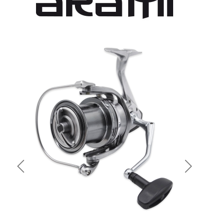
Previous
Next