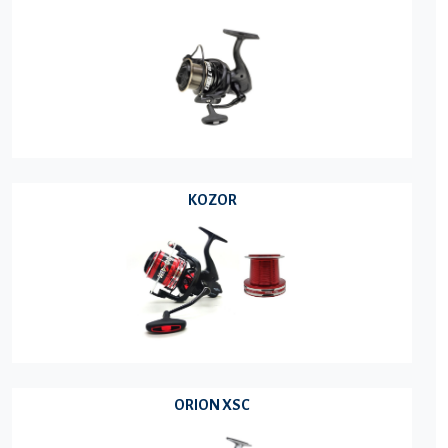
KOZOR
ORION XSC