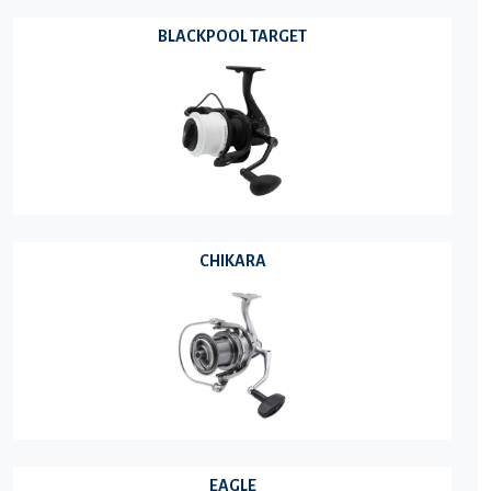
BLACKPOOL TARGET
CHIKARA
EAGLE