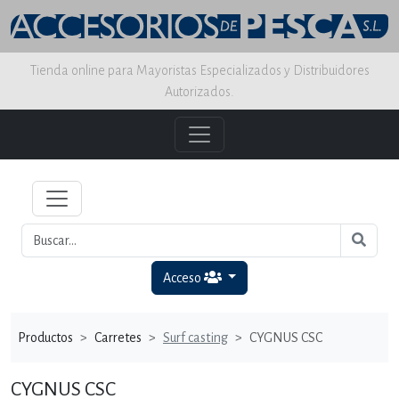
Tienda online para Mayoristas Especializados y Distribuidores
Autorizados.
Acceso
Productos
Carretes
Surf casting
CYGNUS CSC
CYGNUS CSC