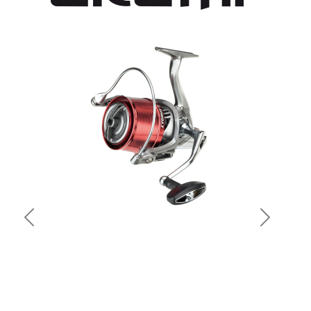
Previous
Next