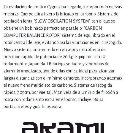
La evolución del mítico Cygnus ha llegado, incorporando nuevas
mejoras. Cuerpo ultra ligero fabricado en carbono. Sistema de
oscilación lenta "SLOW OSCILATION SYSTEM" con el que se
obtiene un bobinado perfecto en paralelo. "CARBON
COMPUTER BALANCE ROTOR" sistema de equilibrado en el
rotor central del eje, evitando así las vibraciones en la recogida.
Nuevo sistema anti-enredo en el rotor y microfreno de
precisión rápido de potencia de 20 kg. Equipado con 10
rodamientos Japan Ball Bearings sellados y 2 bobinas de
aluminio anodizado, una de ellas cónica ideal para alcanzar
largas distancias con el mínimo esfuerzo, incorporando además
el nuevo freno multidisco de carbono. Sistema de recogida
rápida (105cm. por vuelta). Manivela de aluminio de fricción a
rosca con rodamiento extra en el pomo. Incluye: Bolsa
portacarretes y guía hilos extra.