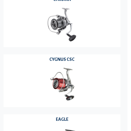
CYGNUS CSC
EAGLE