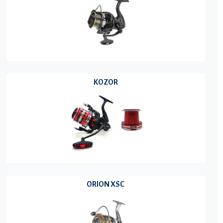
KOZOR
ORION XSC