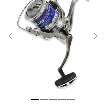
Previous
Next