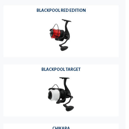
BLACKPOOL RED EDITION
BLACKPOOL TARGET
CHIKARA