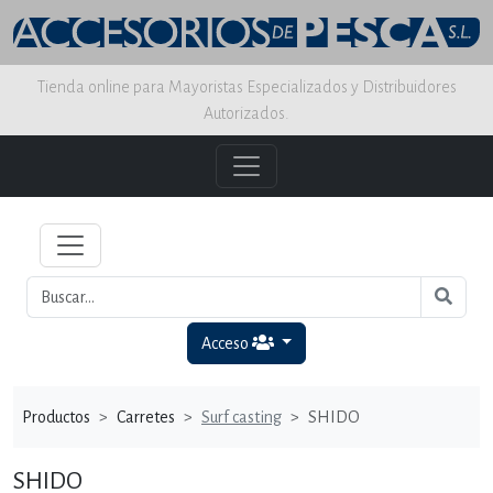
Tienda online para Mayoristas Especializados y Distribuidores
Autorizados.
Acceso
Productos
Carretes
Surf casting
SHIDO
SHIDO