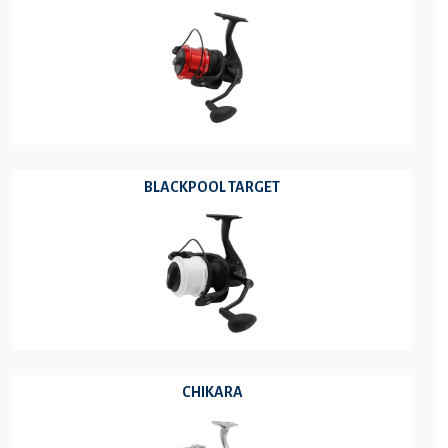
BLACKPOOL TARGET
CHIKARA