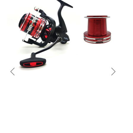
Previous
Next