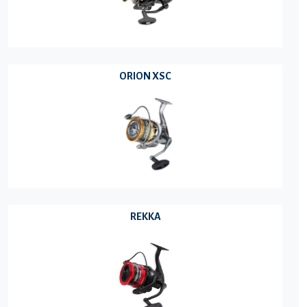
ORION XSC
REKKA