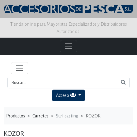
Tienda online para Mayoristas Especializados y Distribuidores
Autorizados.
Acceso
Productos
Carretes
Surf casting
KOZOR
KOZOR